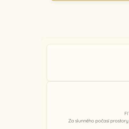
F
Za slunného počasí prostory 