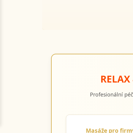
RELAX 
Profesionální pé
Masáže pro firm