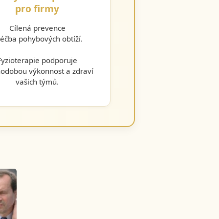
pro firmy
Cílená prevence
léčba pohybových obtíží.
Fyzioterapie podporuje
odobou výkonnost a zdraví
vašich týmů.