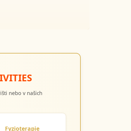
IVITIES
šti nebo v našich
Fyzioterapie