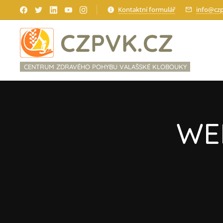
Kontaktní formulář
info@czp
CZPVK.CZ
CENTRUM ZDRAVÉHO POHYBU VALAŠSKÉ KLOBOUKY
WE