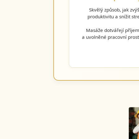
Skvělý způsob, jak zvýš
produktivitu a snížit str
Masáže dotvářejí příje
a uvolněné pracovní prost