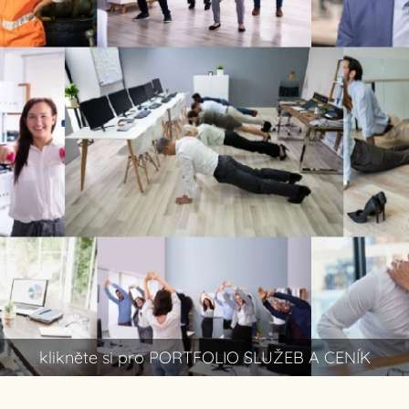
klikněte si pro PORTFOLIO SLUŽEB A CENÍK