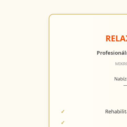
RELA
Profesionál
MIKRO
Nabíz
—
Rehabilit