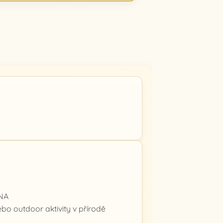
NA
bo outdoor aktivity v přírodě