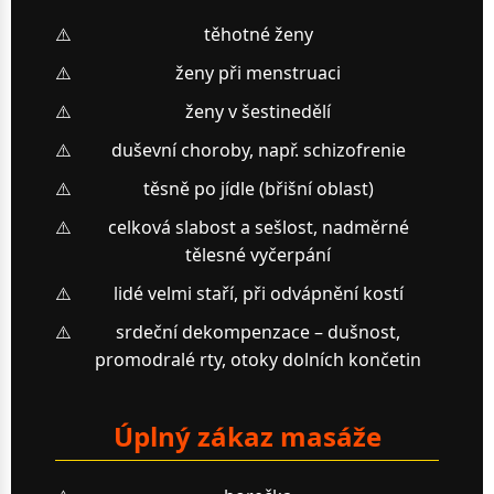
těhotné ženy
ženy při menstruaci
ženy v šestinedělí
duševní choroby, např. schizofrenie
těsně po jídle (břišní oblast)
celková slabost a sešlost, nadměrné
tělesné vyčerpání
lidé velmi staří, při odvápnění kostí
srdeční dekompenzace – dušnost,
promodralé rty, otoky dolních končetin
Úplný zákaz masáže