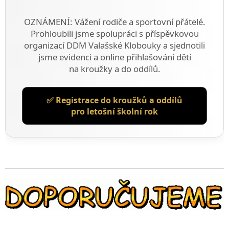
OZNÁMENÍ: Vážení rodiče a sportovní přátelé.
Prohloubili jsme spolupráci s příspěvkovou
organizací DDM Valašské Klobouky a sjednotili
jsme evidenci a online přihlašování dětí
na kroužky a do oddílů.
✅ Registrace do kroužků a oddílů
pro letošní školní rok