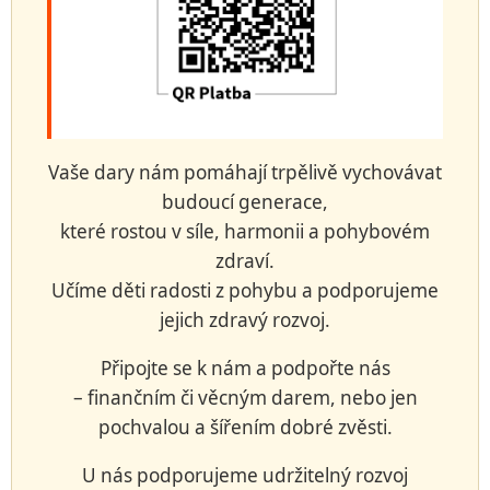
Vaše dary nám pomáhají trpělivě vychovávat
budoucí generace,
které rostou v síle, harmonii a pohybovém
zdraví.
Učíme děti radosti z pohybu a podporujeme
jejich zdravý rozvoj.
Připojte se k nám a podpořte nás
– finančním či věcným darem, nebo jen
pochvalou a šířením dobré zvěsti.
U nás podporujeme udržitelný rozvoj