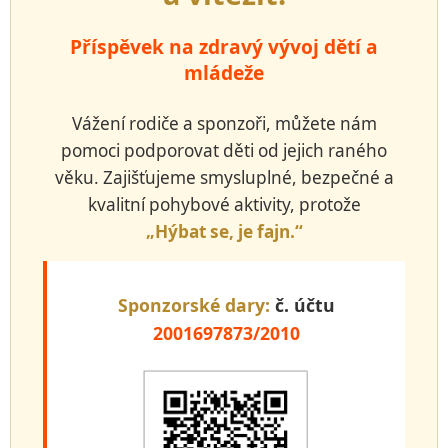
Příspěvek na zdravý vývoj dětí a
mládeže
Vážení rodiče a sponzoři, můžete nám
pomoci podporovat děti od jejich raného
věku. Zajišťujeme smysluplné, bezpečné a
kvalitní pohybové aktivity, protože
„Hýbat se, je fajn.“
Sponzorské dary:
č. účtu
2001697873/2010