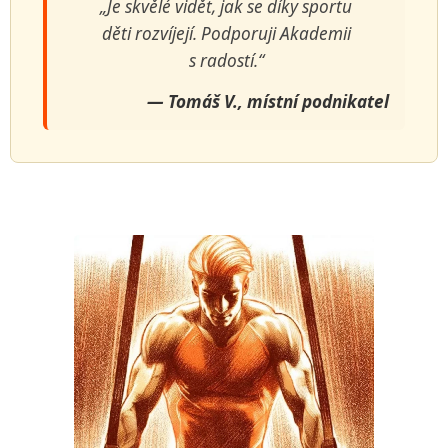
„Je skvělé vidět, jak se díky sportu
děti rozvíjejí. Podporuji Akademii
s radostí.“
— Tomáš V., místní podnikatel