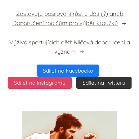
Zastavuje posilování růst u dětí (?) aneb
Doporučení rodičům pro výběr kroužků
Výživa sportujících dětí: Klíčová doporučení a
význam
Sdílet na Facebooku
Sdílet na Instagramu
Sdílet na Twitteru
.