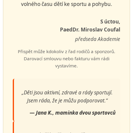
volného času dětí ke sportu a pohybu.
S úctou,
PaedDr. Miroslav Coufal
předseda Akademie
Přispět může kdokoliv z řad rodičů a sponzorů.
Darovací smlouvu nebo fakturu vám rádi
vystavíme.
„Děti jsou aktivní, zdravé a rády sportují.
Jsem ráda, že je můžu podporovat.“
— Jana K., maminka dvou sportovců