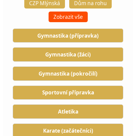
CZP Mlýnská
Dům na rohu
Zobrazit vše
Gymnastika (přípravka)
Gymnastika (žáci)
Gymnastika (pokročilí)
Sportovní přípravka
Atletika
Karate (začátečníci)