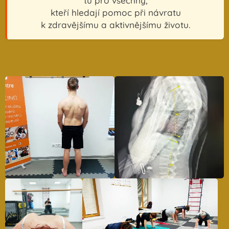
tu pro všechny,
kteří hledají pomoc při návratu
k zdravějšímu a aktivnějšímu životu.