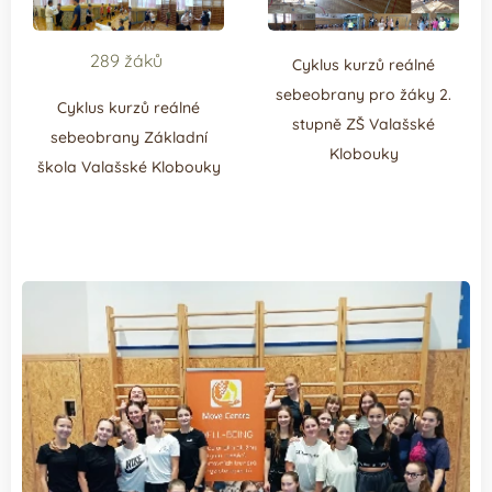
289 žáků
Cyklus kurzů reálné
sebeobrany pro žáky 2.
Cyklus kurzů reálné
stupně ZŠ Valašské
sebeobrany Základní
Klobouky
škola Valašské Klobouky
.