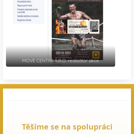
MOVE CENTRE S.R.O. realizátor akce
Těšíme se na spolupráci