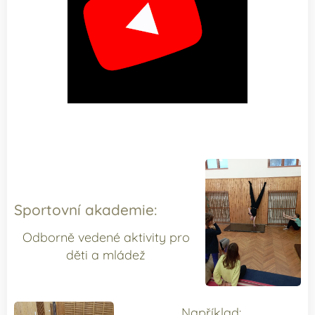
.
Sportovní akademie:
Odborně vedené aktivity pro
děti a mládež
Například: