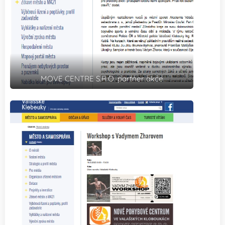
MOVE CENTRE S.R.O. partner akce