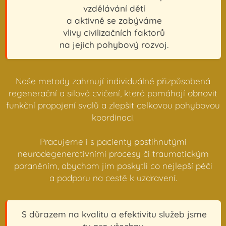
vzdělávání dětí
a aktivně se zabýváme
vlivy civilizačních faktorů
na jejich pohybový rozvoj.
Naše metody zahrnují individuálně přizpůsobená
regenerační a silová cvičení, která pomáhají obnovit
funkční propojení svalů a zlepšit celkovou pohybovou
koordinaci.
Pracujeme i s pacienty postihnutými
neurodegenerativními procesy či traumatickým
poraněním, abychom jim poskytli co nejlepší péči
a podporu na cestě k uzdravení.
S důrazem na kvalitu a efektivitu služeb jsme