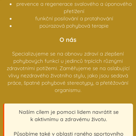
prevence a regenerace svalového a úponového
přetížení
funkční posilování a protahování
poúrazová pohybová terapie
O nás
Specializujeme se na obnovu zdraví a zlepšení
pohybových funkcí u jedinců trpících různými
zdravotními potížemi. Zaměřujeme se na oslabující
vlivy nezdravého životního stylu, jako jsou sedavá
práce, špatné pohybové stereotypy, a přetěžování
organismu.
Naším cílem je pomoci lidem navrátit se
k aktivnímu a zdravému životu.
Působíme také v oblasti raného sportovního