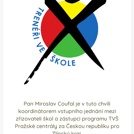
Pan Miroslav Coufal je v tuto chvíli
koordinátorem vstupního jednání mezi
zřizovateli škol a zástupci programu TVŠ
Pražské centrály za Českou republiku pro
Zlínský kraj.