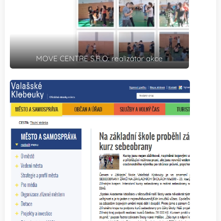
MOVE CENTRE S.R.O. realizátor akce