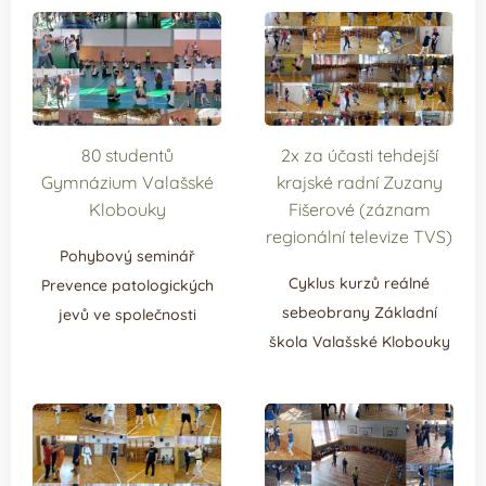
80 studentů
2x za účasti tehdejší
Gymnázium Valašské
krajské radní Zuzany
Klobouky
Fišerové (záznam
regionální televize TVS)
Pohybový seminář
Cyklus kurzů reálné
Prevence patologických
sebeobrany Základní
jevů ve společnosti
škola Valašské Klobouky