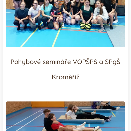
Pohybové semináře VOPŠPS a SPgŠ
Kroměříž