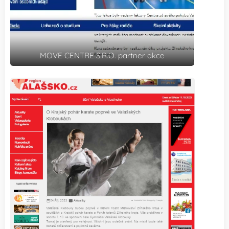
MOVE CENTRE S.R.O. partner akce