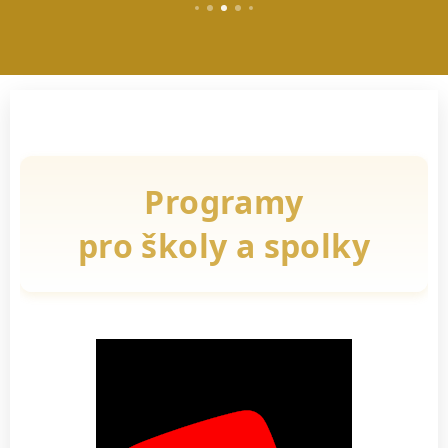
Programy
pro školy a spolky