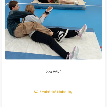
224 žáků
SOU Valašské Klobouky