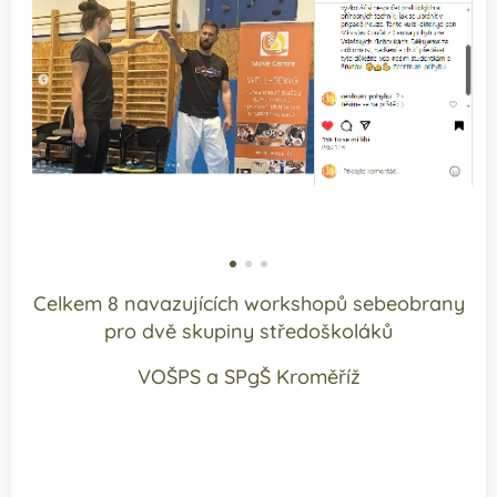
Celkem 8 navazujících workshopů sebeobrany
pro dvě skupiny středoškoláků
VOŠPS a SPgŠ Kroměříž