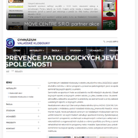
MOVE CENTRE S.R.O. partner akce