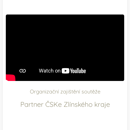
.
Organizační zajištění soutěže
Partner ČSKe Zlínského kraje