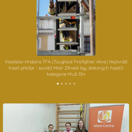
Vlastislav Hrabina TFA (Toughest Firefighter Alive) Nejtvrdší
6
hasič přežije - soutěž Mistr Zlínské ligy železných hasičů
kategorie Muži 35+